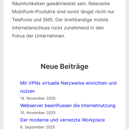
Räumlichkeiten gewährleistet sein. Relevante
Mobilfunk-Produkte sind somit längst nicht nur
Telefonie und SMS. Der breitbandige mobile
Internetanschluss rückt zunehmend in den
Fokus der Unternehmen.
Neue Beiträge
Mit VPNs virtuelle Netzwerke einrichten und
nutzen
14. November 2025
Webserver beeinflussen die Internetnutzung
10. November 2025
Der moderne und vernetzte Workplace
6. September 2025