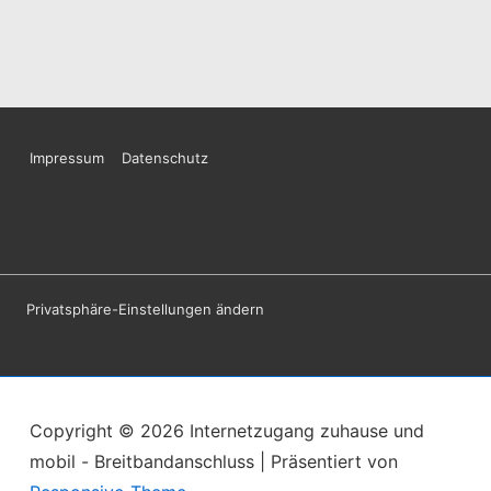
Footer-
Impressum
Datenschutz
Menü
Privatsphäre-Einstellungen ändern
Copyright © 2026
Internetzugang zuhause und
mobil - Breitbandanschluss
| Präsentiert von