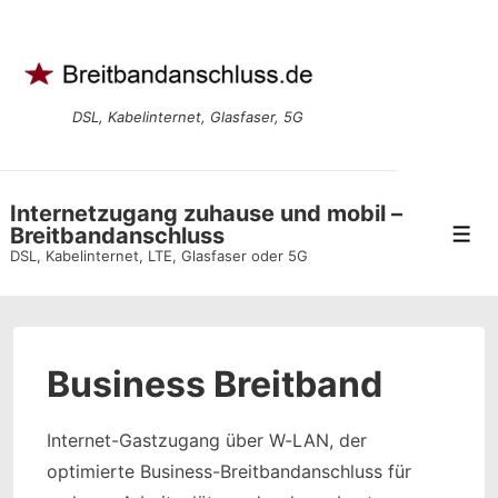
↓
Zum
Inhalt
DSL, Kabelinternet, Glasfaser, 5G
Internetzugang zuhause und mobil –
Breitbandanschluss
Men
DSL, Kabelinternet, LTE, Glasfaser oder 5G
Business Breitband
Internet-Gastzugang über W-LAN, der
optimierte Business-Breitbandanschluss für