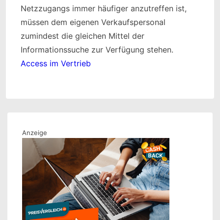
Netzzugangs immer häufiger anzutreffen ist,
müssen dem eigenen Verkaufspersonal
zumindest die gleichen Mittel der
Informationssuche zur Verfügung stehen.
Access im Vertrieb
Anzeige