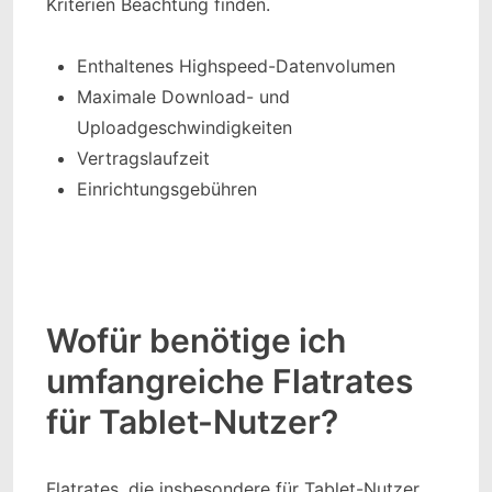
Kriterien Beachtung finden.
Enthaltenes Highspeed-Datenvolumen
Maximale Download- und
Uploadgeschwindigkeiten
Vertragslaufzeit
Einrichtungsgebühren
Wofür benötige ich
umfangreiche Flatrates
für Tablet-Nutzer?
Flatrates, die insbesondere für Tablet-Nutzer