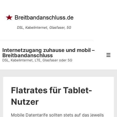
↓
Zum
Inhalt
DSL, Kabelinternet, Glasfaser, 5G
Internetzugang zuhause und mobil –
Breitbandanschluss
Men
DSL, Kabelinternet, LTE, Glasfaser oder 5G
Flatrates für Tablet-
Nutzer
Mobile Datentarife sollten stets auf das jeweils