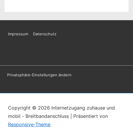
Footer-
Impressum
Datenschutz
Menü
Privatsphäre-Einstellungen ändern
Copyright © 2026
Internetzugang zuhause und
mobil - Breitbandanschluss
| Präsentiert von
Responsive-Theme