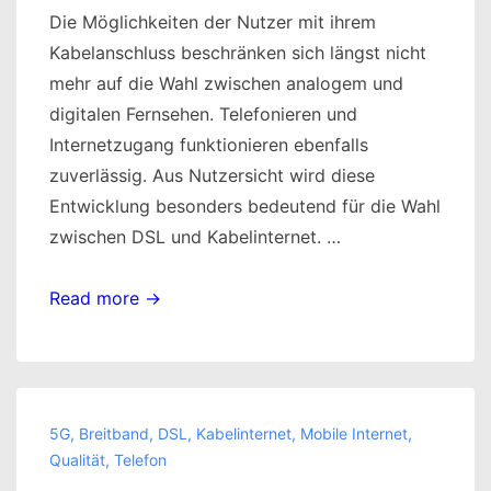
Die Möglichkeiten der Nutzer mit ihrem
Kabelanschluss beschränken sich längst nicht
mehr auf die Wahl zwischen analogem und
digitalen Fernsehen. Telefonieren und
Internetzugang funktionieren ebenfalls
zuverlässig. Aus Nutzersicht wird diese
Entwicklung besonders bedeutend für die Wahl
zwischen DSL und Kabelinternet. …
Der
Read more →
Kabelanschluss
und
die
digitale
5G
,
Breitband
,
DSL
,
Kabelinternet
,
Mobile Internet
,
Entwicklung
Qualität
,
Telefon