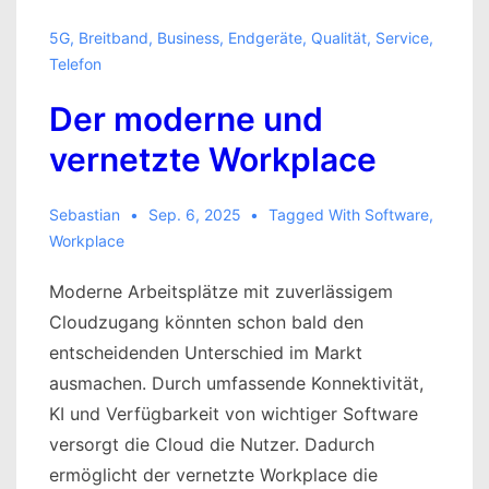
5G
,
Breitband
,
Business
,
Endgeräte
,
Qualität
,
Service
,
Telefon
Der moderne und
vernetzte Workplace
Sebastian
Sep. 6, 2025
Tagged With
Software
,
Workplace
Moderne Arbeitsplätze mit zuverlässigem
Cloudzugang könnten schon bald den
entscheidenden Unterschied im Markt
ausmachen. Durch umfassende Konnektivität,
KI und Verfügbarkeit von wichtiger Software
versorgt die Cloud die Nutzer. Dadurch
ermöglicht der vernetzte Workplace die