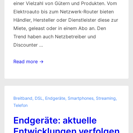
einer Vielzahl von Gütern und Produkten. Vom
Elektroauto bis zum Netzwerk-Router bieten
Händler, Hersteller oder Dienstleister diese zur
Miete, geleast oder in einem Abo an. Den
Trend haben auch Netzbetreiber und
Discounter …
Geräte
Read more →
mieten
oder
im
Abo
Breitband
,
DSL
,
Endgeräte
,
Smartphones
,
Streaming
,
nutzen
Telefon
Endgeräte: aktuelle
Entwicklungen verfolgen