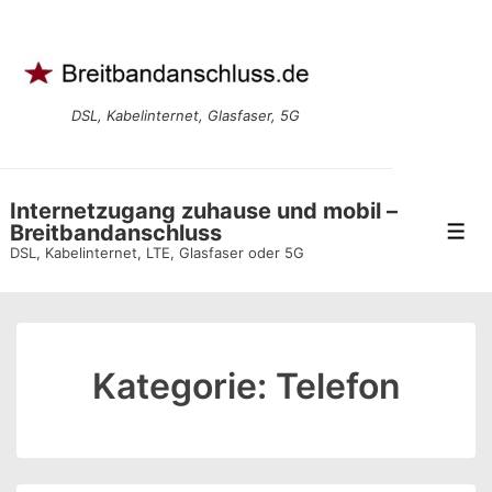
↓
Zum
Inhalt
DSL, Kabelinternet, Glasfaser, 5G
Internetzugang zuhause und mobil –
Breitbandanschluss
Men
DSL, Kabelinternet, LTE, Glasfaser oder 5G
Kategorie:
Telefon