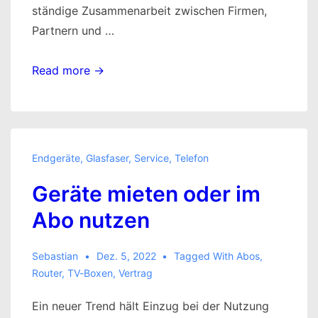
ständige Zusammenarbeit zwischen Firmen,
Partnern und …
Der
Read more →
moderne
und
vernetzte
Workplace
Endgeräte
,
Glasfaser
,
Service
,
Telefon
Geräte mieten oder im
Abo nutzen
Sebastian
Dez. 5, 2022
Tagged With
Abos
,
Router
,
TV-Boxen
,
Vertrag
Ein neuer Trend hält Einzug bei der Nutzung