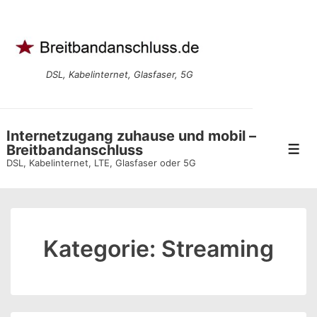
↓
Zum
Inhalt
DSL, Kabelinternet, Glasfaser, 5G
Internetzugang zuhause und mobil –
Breitbandanschluss
Men
DSL, Kabelinternet, LTE, Glasfaser oder 5G
Kategorie:
Streaming