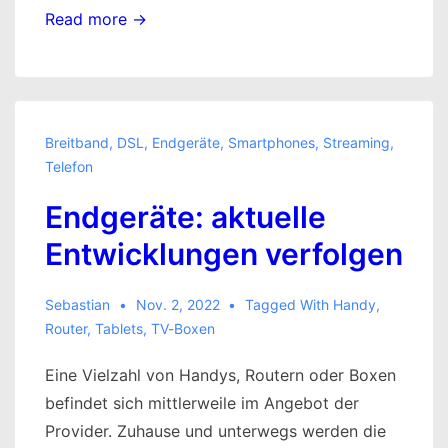
Mit
Read more →
Streaming-
Boxen
zum
TV-
Breitband
,
DSL
,
Endgeräte
,
Smartphones
,
Streaming
,
Erlebnis
Telefon
Endgeräte: aktuelle
Entwicklungen verfolgen
Sebastian
Nov. 2, 2022
Tagged With
Handy
,
Router
,
Tablets
,
TV-Boxen
Eine Vielzahl von Handys, Routern oder Boxen
befindet sich mittlerweile im Angebot der
Provider. Zuhause und unterwegs werden die