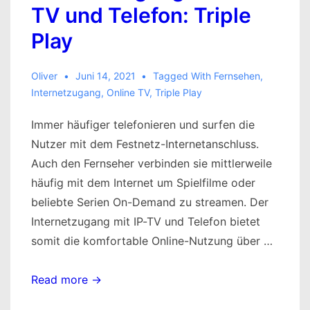
TV und Telefon: Triple
Play
Oliver
Juni 14, 2021
Tagged With
Fernsehen
,
Internetzugang
,
Online TV
,
Triple Play
Immer häufiger telefonieren und surfen die
Nutzer mit dem Festnetz-Internetanschluss.
Auch den Fernseher verbinden sie mittlerweile
häufig mit dem Internet um Spielfilme oder
beliebte Serien On-Demand zu streamen. Der
Internetzugang mit IP-TV und Telefon bietet
somit die komfortable Online-Nutzung über …
Internetzugang
Read more →
mit