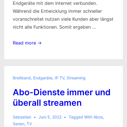
Endgeräte mit dem Internet verbunden.
Während die Entwicklung immer schneller
voranschreitet nutzen viele Kunden aber längst
nicht alle Funktionen. Somit ergeben …
Endgeräte:
Read more →
aktuelle
Entwicklungen
verfolgen
Breitband
,
Endgeräte
,
IP TV
,
Streaming
Abo-Dienste immer und
überall streamen
Sebastian
Juni 5, 2022
Tagged With
Abos
,
Serien
,
TV