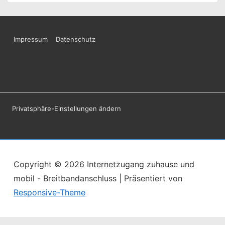
Footer-
Impressum
Datenschutz
Menü
Privatsphäre-Einstellungen ändern
Copyright © 2026
Internetzugang zuhause und
mobil - Breitbandanschluss
| Präsentiert von
Responsive-Theme