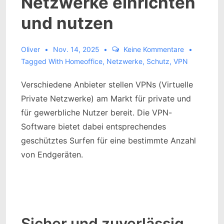
Netzwerke einrichten
und nutzen
Oliver
Nov. 14, 2025
Keine Kommentare
Tagged With
Homeoffice
,
Netzwerke
,
Schutz
,
VPN
Verschiedene Anbieter stellen VPNs (Virtuelle
Private Netzwerke) am Markt für private und
für gewerbliche Nutzer bereit. Die VPN-
Software bietet dabei entsprechendes
geschütztes Surfen für eine bestimmte Anzahl
von Endgeräten.
Sicher und zuverlässig