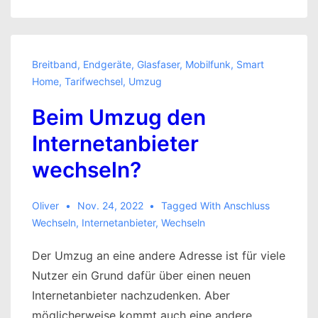
Breitband
,
Endgeräte
,
Glasfaser
,
Mobilfunk
,
Smart
Home
,
Tarifwechsel
,
Umzug
Beim Umzug den
Internetanbieter
wechseln?
Oliver
Nov. 24, 2022
Tagged With
Anschluss
Wechseln
,
Internetanbieter
,
Wechseln
Der Umzug an eine andere Adresse ist für viele
Nutzer ein Grund dafür über einen neuen
Internetanbieter nachzudenken. Aber
möglicherweise kommt auch eine andere