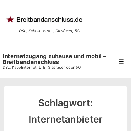
↓
Zum
Inhalt
DSL, Kabelinternet, Glasfaser, 5G
Internetzugang zuhause und mobil –
Breitbandanschluss
Men
DSL, Kabelinternet, LTE, Glasfaser oder 5G
Schlagwort:
Internetanbieter