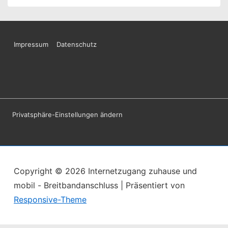
Footer-
Impressum
Datenschutz
Menü
Privatsphäre-Einstellungen ändern
Copyright © 2026
Internetzugang zuhause und
mobil - Breitbandanschluss
| Präsentiert von
Responsive-Theme