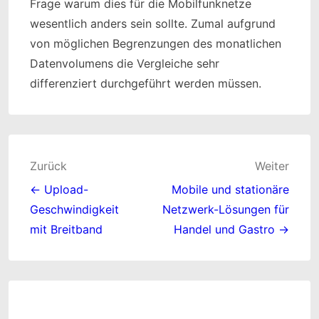
Frage warum dies für die Mobilfunknetze
wesentlich anders sein sollte. Zumal aufgrund
von möglichen Begrenzungen des monatlichen
Datenvolumens die Vergleiche sehr
differenziert durchgeführt werden müssen.
Beitragsnavigation
Zurück
Weiter
← Upload-
Mobile und stationäre
Geschwindigkeit
Netzwerk-Lösungen für
mit Breitband
Handel und Gastro →