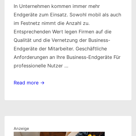
In Unternehmen kommen immer mehr
Endgeräte zum Einsatz. Sowohl mobil als auch
im Festnetz nimmt die Anzahl zu.
Entsprechenden Wert legen Firmen auf die
Qualität und die Vernetzung der Business-
Endgeräte der Mitarbeiter. Geschäftliche
Anforderungen an Ihre Business-Endgeräte Für
professionelle Nutzer …
Smartphones,
Read more →
Notebooks
und
Tablets
für
Business-
Anzeige
Nutzer