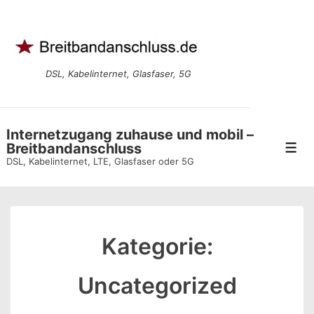
↓
Zum
Inhalt
DSL, Kabelinternet, Glasfaser, 5G
Internetzugang zuhause und mobil –
Breitbandanschluss
Men
DSL, Kabelinternet, LTE, Glasfaser oder 5G
Kategorie:
Uncategorized